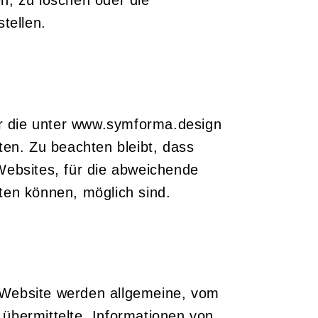
stellen.
ür die unter www.symforma.design 
ten. Zu beachten bleibt, dass 
Websites, für die abweichende 
ten können, möglich sind.
Website werden allgemeine, vom
übermittelte, Informationen von