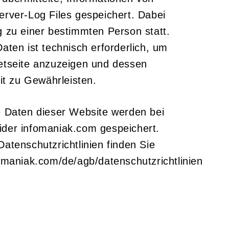
erver-Log Files gespeichert. Dabei
g zu einer bestimmten Person statt.
aten ist technisch erforderlich, um
etseite anzuzeigen und dessen
eit zu Gewährleisten.
e Daten dieser Website werden bei
ider
infomaniak.com
gespeichert.
atenschutzrichtlinien finden Sie
omaniak.com/de/agb/datenschutzrichtlinien