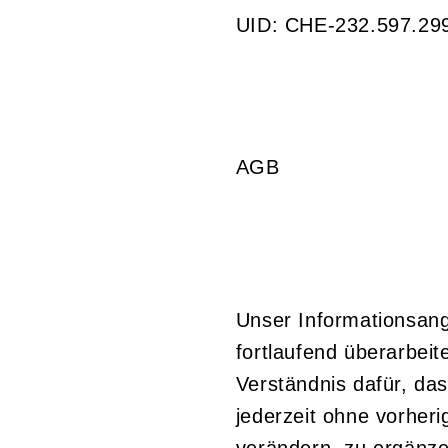
UID: CHE-232.597.29
AGB
Unser Informationsange
fortlaufend überarbeite
Verständnis dafür, das
jederzeit ohne vorher
verändern, zu ergänzen