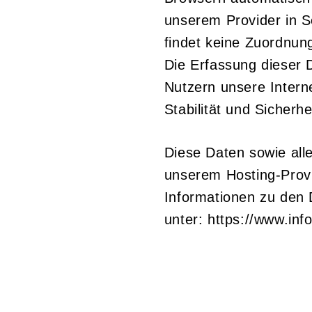
unserem Provider in S
findet keine Zuordnun
Die Erfassung dieser D
Nutzern unsere Intern
Stabilität und Sicherh
Diese Daten sowie all
unserem Hosting-Prov
Informationen zu den D
unter:
https://www.inf