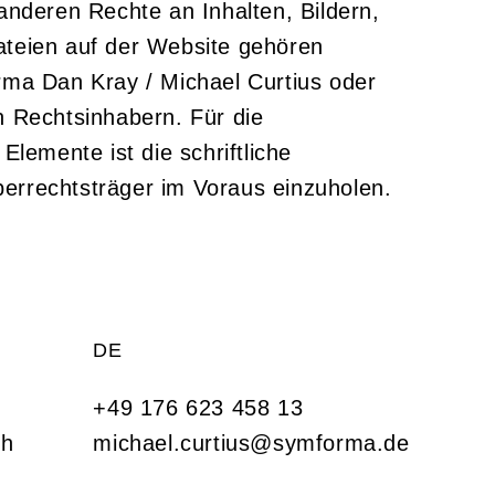
anderen Rechte an Inhalten, Bildern, 
teien auf der Website gehören 
rma Dan Kray / Michael Curtius oder 
 Rechtsinhabern. Für die 
Elemente ist die schriftliche 
errechtsträger im Voraus einzuholen.
DE
+49 176 623 458 13‬
ch
michael.curtius@symforma.de