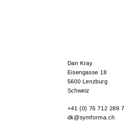
Dan Kray
Eisengasse 18
5600 Lenzburg
Schweiz
+41 (0) 76 712 289 7‬
dk@symforma.ch