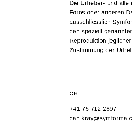
Die Urheber- und alle 
Fotos oder anderen Da
ausschliesslich Symfo
den speziell genannten
Reproduktion jeglicher 
Zustimmung der Urheb
CH
+41 76 712 2897
dan.kray@symforma.