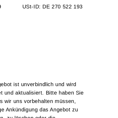
9
USt-ID: DE 270 522 193
bot ist unverbindlich und wird 
t und aktualisiert. Bitte haben Sie 
s wir uns vorbehalten müssen, 
ige Ankündigung das Angebot zu 
, zu löschen oder die 